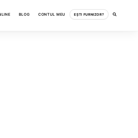
NLINE
BLOG
CONTUL MEU
EȘTI FURNIZOR?