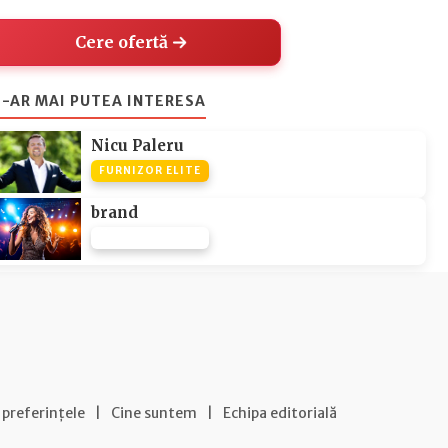
Cere ofertă
-AR MAI PUTEA INTERESA
Nicu Paleru
FURNIZOR ELITE
brand
FURNIZOR NONE
 preferințele
|
Cine suntem
|
Echipa editorială