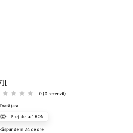
ll
0 (0 recenzii)
Toată țara
Preț de la: 1 RON
Răspunde în 24 de ore