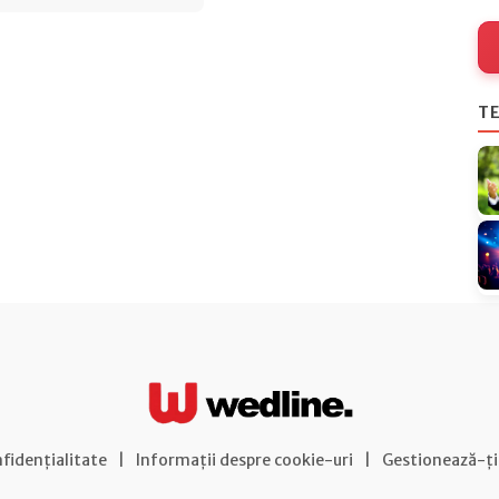
TE
nfidențialitate
|
Informații despre cookie-uri
|
Gestionează-ți