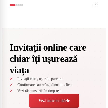
1
/
5
Invitații online care
chiar îți ușurează
viața
Invitații clare, ușor de parcurs
Confirmare sau refuz, dintr-un click
Vezi răspunsurile în timp real
Vezi toate modelele