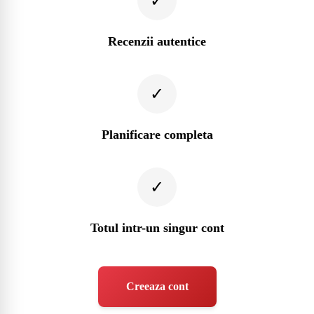
✓
Recenzii autentice
✓
Planificare completa
✓
Totul intr-un singur cont
Creeaza cont