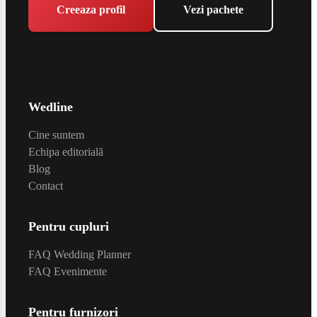
Creeaza profil
Vezi pachete
Wedline
Cine suntem
Echipa editorială
Blog
Contact
Pentru cupluri
FAQ Wedding Planner
FAQ Evenimente
Pentru furnizori