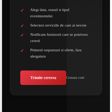
Alegi data, orasul si tipul
evenimentului
Selectezi serviciile de care ai nevoie
Notificam furnizorii care se potrivesc
cererii
Primesti raspunsuri si oferte, fara
alergatura
Trimite cererea
Creeaza cont