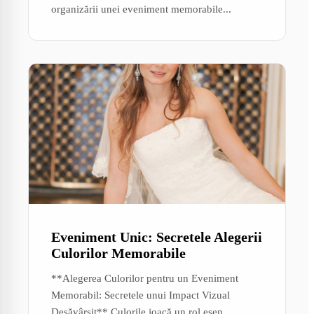
organizării unei eveniment memorabile...
Eveniment Unic: Secretele Alegerii
Culorilor Memorabile
**Alegerea Culorilor pentru un Eveniment
Memorabil: Secretele unui Impact Vizual
Desăvârșit** Culorile joacă un rol esen...