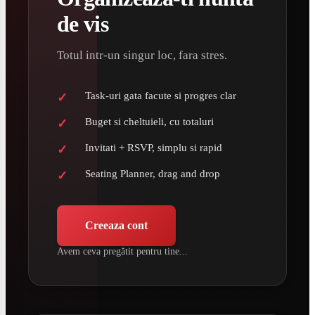
de vis
Totul intr-un singur loc, fara stres.
Task-uri gata facute si progres clar
Buget si cheltuieli, cu totaluri
Invitati + RSVP, simplu si rapid
Seating Planner, drag and drop
Creeaza cont
Avem ceva pregătit pentru tine...