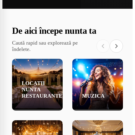
De aici începe nunta ta
Caută rapid sau explorează pe
îndelete.
LOCATII
NUNTA
RESTAURANTE
MUZICA