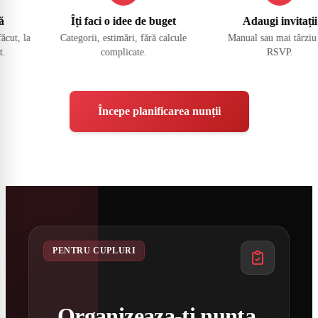
Îți faci o idee de buget
Adaugi invitații
Categorii, estimări, fără calcule
Manual sau mai târziu din
complicate.
RSVP.
Începe planificarea nunții
PENTRU CUPLURI
Organizeaza-ti nunta