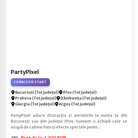
PartyPixel
FURNIZOR START
București (Tot județul)
Ilfov (Tot județul)
Prahova (Tot județul)
Dâmbovița (Tot județul)
Giurgiu (Tot județul)
Argeș (Tot județul)
PartyPixel aduce distracția și amintirile la nunta ta din
București sau din județul Ilfov. Suntem o echipă care se
ocupă de cabine foto și efecte speciale pentr...