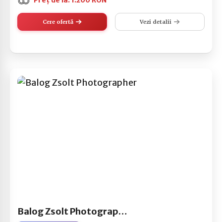
Preț de la: 1.200 RON
Cere ofertă
Vezi detalii
Balog Zsolt Photographer