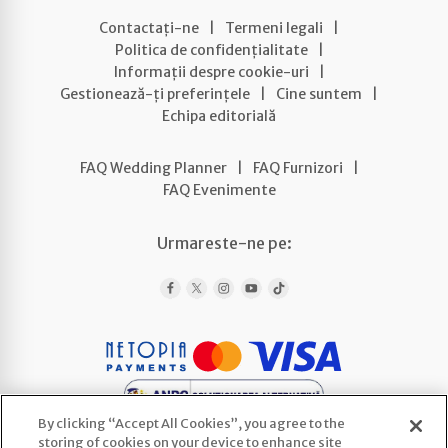
Contactați-ne
|
Termeni legali
|
Politica de confidențialitate
|
Informații despre cookie-uri
|
Gestionează-ți preferințele
|
Cine suntem
|
Echipa editorială
FAQ Wedding Planner
|
FAQ Furnizori
|
FAQ Evenimente
Urmareste-ne pe:
By clicking “Accept All Cookies”, you agree to the
storing of cookies on your device to enhance site