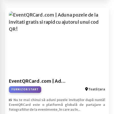
EventQRCard .com | Aduna pozele de la invitati gratis si rapid cu ajutorul unui cod QR !
Toată țara
FURNIZOR START
📸 Nu te mai chinui să aduni pozele invitaților după nuntă!
EventQRCard este o platformă globală de partajare a
fotografiilor de la evenimente, în care au în...