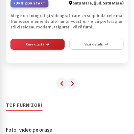
Satu Mare, (jud. Satu Mare)
FURNIZOR START
Alege un fotograf și videograf care să surprindă cele mai
frumoase momente ale nunții voastre. Fie că preferați un
stil clasic sau modern, asigurați-vă că furni...
Cere ofertă
Vezi detalii
TOP FURNIZORI
Foto-video pe orașe