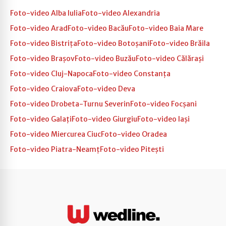
Foto-video Alba Iulia
Foto-video Alexandria
Foto-video Arad
Foto-video Bacău
Foto-video Baia Mare
Foto-video Bistrița
Foto-video Botoșani
Foto-video Brăila
Foto-video Brașov
Foto-video Buzău
Foto-video Călărași
Foto-video Cluj-Napoca
Foto-video Constanța
Foto-video Craiova
Foto-video Deva
Foto-video Drobeta-Turnu Severin
Foto-video Focșani
Foto-video Galați
Foto-video Giurgiu
Foto-video Iași
Foto-video Miercurea Ciuc
Foto-video Oradea
Foto-video Piatra-Neamț
Foto-video Pitești