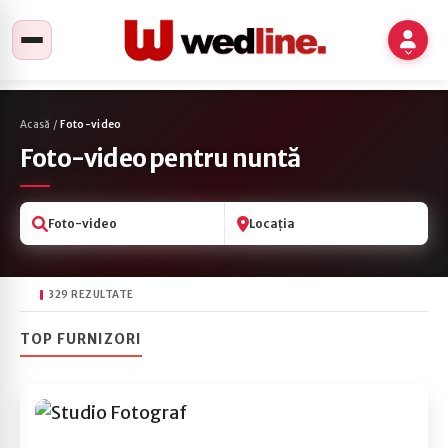
Acasă
/
Foto-video
Foto-video pentru nuntă
Foto-video
Locația
329 REZULTATE
TOP FURNIZORI