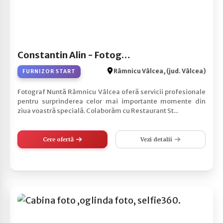
Constantin Alin - Fotograf Nunta Ramnicu Valcea
Râmnicu Vâlcea, (jud. Vâlcea)
FURNIZOR START
Fotograf Nuntă Râmnicu Vâlcea oferă servicii profesionale
pentru surprinderea celor mai importante momente din
ziua voastră specială. Colaborăm cu Restaurant St...
Cere ofertă
Vezi detalii