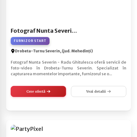
Fotograf Nunta Severin - Radu Ghitulescu
FURNIZOR START
Drobeta-Turnu Severin, (jud. Mehedinți)
Fotograf Nunta Severin - Radu Ghitulescu oferă servicii de
foto-video în Drobeta-Turnu Severin. Specializat în
capturarea momentelor importante, furnizorul se o...
Cere ofertă
Vezi detalii