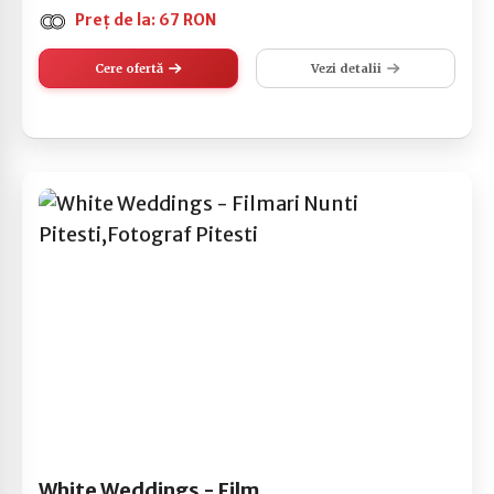
Preț de la: 67 RON
Cere ofertă
Vezi detalii
White Weddings - Filmari Nunti Pitesti,Fotograf Pitesti