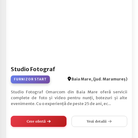
Studio Fotograf
Baia Mare, (jud. Maramureș)
FURNIZOR START
Studio Fotograf Omarcom din Baia Mare oferă servicii
complete de foto și video pentru nunți, botezuri și alte
evenimente. Cu o experiență de peste 25 de ani, ec...
Cere ofertă
Vezi detalii