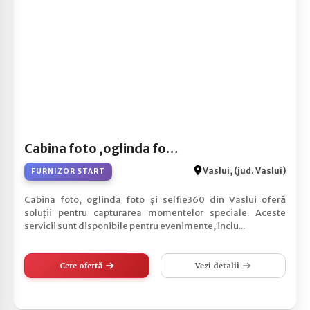
Cabina foto ,oglinda foto, selfie360.
Vaslui, (jud. Vaslui)
FURNIZOR START
Cabina foto, oglinda foto și selfie360 din Vaslui oferă
soluții pentru capturarea momentelor speciale. Aceste
servicii sunt disponibile pentru evenimente, inclu...
Cere ofertă
Vezi detalii