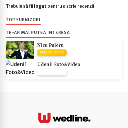
Trebuie să fii
logat
pentru a scrie recenzii
TOP FURNIZORI
TE-AR MAI PUTEA INTERESA
Nicu Paleru
PACHET ELITE
Udenii Foto&Video
PACHET NONE