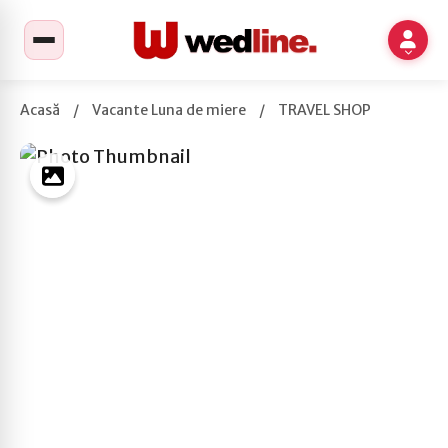
Acasă
/
Vacante Luna de miere
/
TRAVEL SHOP