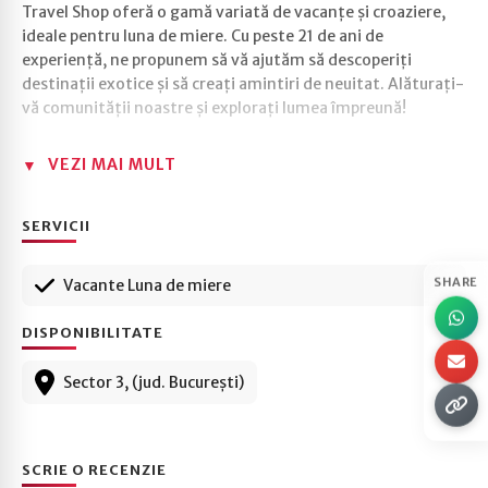
Travel Shop oferă o gamă variată de vacanțe și croaziere,
ideale pentru luna de miere. Cu peste 21 de ani de
experiență, ne propunem să vă ajutăm să descoperiți
destinații exotice și să creați amintiri de neuitat. Alăturați-
vă comunității noastre și explorați lumea împreună!
VEZI MAI MULT
SERVICII
SHARE
Vacante Luna de miere
DISPONIBILITATE
Sector 3, (jud. București)
SCRIE O RECENZIE