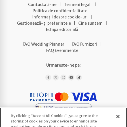
Contactați-ne
|
Termeni legali
|
Politica de confidențialitate
|
Informații despre cookie-uri
|
Gestionează-ți preferințele
|
Cine suntem
|
Echipa editorială
FAQ Wedding Planner
|
FAQ Furnizori
|
FAQ Evenimente
Urmareste-ne pe:
By clicking “Accept All Cookies”, you agree to the
storing of cookies on your device to enhance site
navigation, analyze site usage, and assist in our