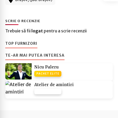
SCRIE O RECENZIE
Trebuie să fii
logat
pentru a scrie recenzii
TOP FURNIZORI
TE-AR MAI PUTEA INTERESA
Nicu Paleru
PACHET ELITE
Atelier de amintiri
PACHET NONE