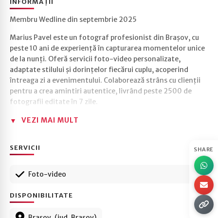
INFORMAȚII
Membru Wedline din septembrie 2025
Marius Pavel este un fotograf profesionist din Brașov, cu
peste 10 ani de experiență în capturarea momentelor unice
de la nunți. Oferă servicii foto-video personalizate,
adaptate stilului și dorințelor fiecărui cuplu, acoperind
întreaga zi a evenimentului. Colaborează strâns cu clienții
pentru a crea amintiri autentice, livrând peste 2500 de
fotografii editate în 7 zile.
VEZI MAI MULT
SERVICII
SHARE
Foto-video
DISPONIBILITATE
Brașov, (jud. Brașov)