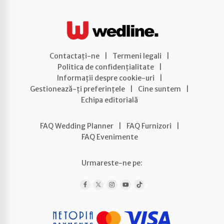
Contactați-ne
|
Termeni legali
|
Politica de confidențialitate
|
Informații despre cookie-uri
|
Gestionează-ți preferințele
|
Cine suntem
|
Echipa editorială
FAQ Wedding Planner
|
FAQ Furnizori
|
FAQ Evenimente
Urmareste-ne pe: