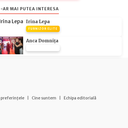
-AR MAI PUTEA INTERESA
Irina Lepa
FURNIZOR ELITE
Anca Domnița
FURNIZOR NONE
 preferințele
|
Cine suntem
|
Echipa editorială