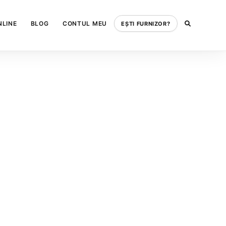
NLINE
BLOG
CONTUL MEU
EȘTI FURNIZOR?