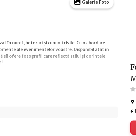
Galerie Foto
t în nunți, botezuri și cununii civile. Cu o abordare
momente ale evenimentelor voastre. Disponibil atât în
ă să ofere fotografii care reflectă stilul și dorințele
ă!
F
M