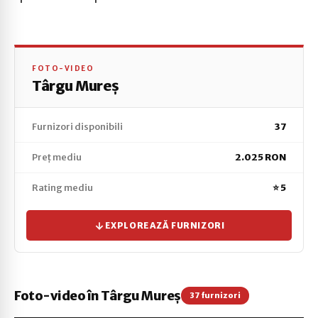
FOTO-VIDEO
Târgu Mureș
Furnizori disponibili
37
Preț mediu
2.025 RON
Rating mediu
⭐ 5
EXPLOREAZĂ FURNIZORI
Foto-video în Târgu Mureș
37 furnizori