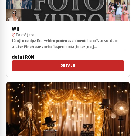
Wll
Toată țara
𝐂𝐚𝐮ț𝐢 𝐨 𝐞𝐜𝐡𝐢𝐩ă 𝐟𝐨𝐭𝐨-𝐯𝐢𝐝𝐞𝐨 𝐩𝐞𝐧𝐭𝐫𝐮 𝐞𝐯𝐞𝐧𝐢𝐦𝐞𝐧𝐭𝐮𝐥 𝐭𝐚𝐮?Noi suntem
aici ☎️ 𝐅𝐢𝐞 𝐜ă 𝐞𝐬𝐭𝐞 𝐯𝐨𝐫𝐛𝐚 𝐝𝐞𝐬𝐩𝐫𝐞 𝐧𝐮𝐧𝐭ă, 𝐛𝐨𝐭𝐞𝐳, 𝐦𝐚𝐣...
de la 1 RON
DETALII