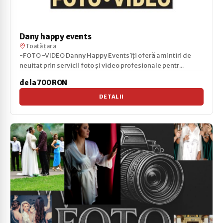
Dany happy events
Toată țara
-FOTO -VIDEO Danny Happy Events îți oferă amintiri de
neuitat prin servicii foto și video profesionale pentr...
de la 700 RON
DETALII