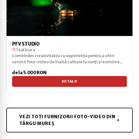
PFV STUDIO
Toată țara
Combinăm creativitatea cu experiența pentru a oferi
servicii foto-video de înaltă calitate la nunți și evenime...
de la 5.000 RON
DETALII
VEZI TOȚI FURNIZORII FOTO-VIDEO DIN
TÂRGU MUREȘ