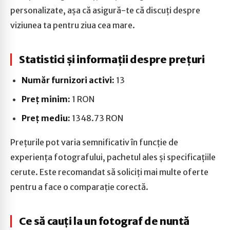
personalizate, așa că asigură-te că discuți despre
viziunea ta pentru ziua cea mare.
Statistici și informații despre prețuri
Număr furnizori activi:
13
Preț minim:
1 RON
Preț mediu:
1348.73 RON
Prețurile pot varia semnificativ în funcție de
experiența fotografului, pachetul ales și specificațiile
cerute. Este recomandat să soliciți mai multe oferte
pentru a face o comparație corectă.
Ce să cauți la un fotograf de nuntă