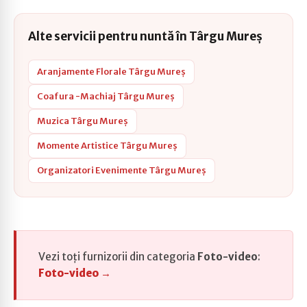
Alte servicii pentru nuntă în Târgu Mureș
Aranjamente Florale Târgu Mureș
Coafura -Machiaj Târgu Mureș
Muzica Târgu Mureș
Momente Artistice Târgu Mureș
Organizatori Evenimente Târgu Mureș
Vezi toți furnizorii din categoria
Foto-video
:
Foto-video →