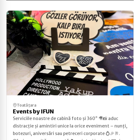
Toată țara
Events by IFUN
Serviciile noastre de cabină foto și 360° 🎥📸 aduc
distracție și amintiri unice la orice eveniment – nunți,
botezuri, aniversări sau petreceri corporate 💍🎉🥂.