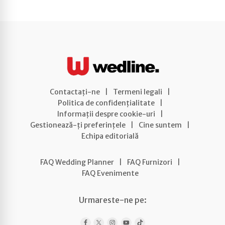
Contactați-ne
|
Termeni legali
|
Politica de confidențialitate
|
Informații despre cookie-uri
|
Gestionează-ți preferințele
|
Cine suntem
|
Echipa editorială
FAQ Wedding Planner
|
FAQ Furnizori
|
FAQ Evenimente
Urmareste-ne pe: