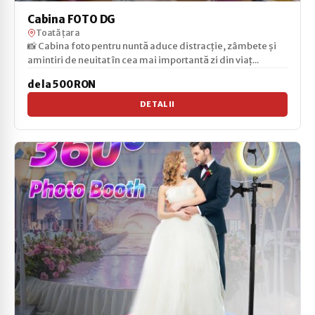
Cabina FOTO DG
Toată țara
📸 Cabina foto pentru nuntă aduce distracție, zâmbete și
amintiri de neuitat în cea mai importantă zi din viaț...
de la 500 RON
DETALII