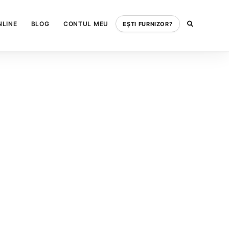
NLINE
BLOG
CONTUL MEU
EȘTI FURNIZOR?