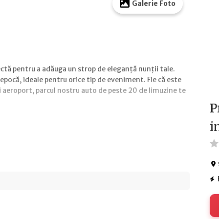
Galerie Foto
ectă pentru a adăuga un strop de eleganță nunții tale.
pocă, ideale pentru orice tip de eveniment. Fie că este
 aeroport, parcul nostru auto de peste 20 de limuzine te
P
i