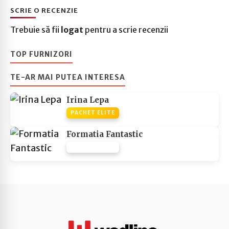
SCRIE O RECENZIE
Trebuie să fii
logat
pentru a scrie recenzii
TOP FURNIZORI
TE-AR MAI PUTEA INTERESA
Irina Lepa
PACHET ELITE
Formatia Fantastic
PACHET NONE