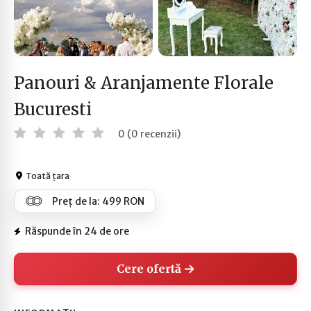
Panouri & Aranjamente Florale
Bucuresti
0 (0 recenzii)
Toată țara
Preț de la: 499 RON
Răspunde în 24 de ore
Cere ofertă