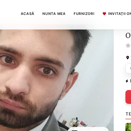
ACASĂ
NUNTA MEA
FURNIZORI
INVITAȚII O
O
TE