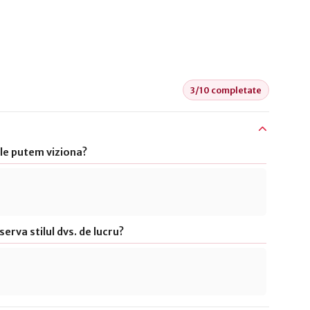
3/10 completate
le putem viziona?
erva stilul dvs. de lucru?