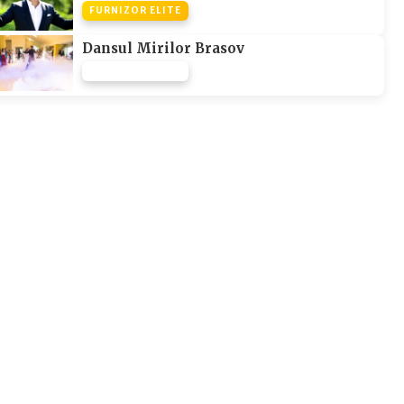
FURNIZOR ELITE
Dansul Mirilor Brasov
FURNIZOR NONE