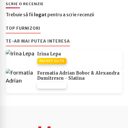
SCRIE O RECENZIE
Trebuie să fii
logat
pentru a scrie recenzii
TOP FURNIZORI
TE-AR MAI PUTEA INTERESA
Irina Lepa
PACHET ELITE
Formatia Adrian Boboc & Alexandra
Dumitrescu - Slatina
PACHET NONE