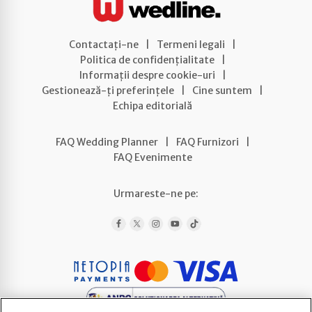
Contactați-ne
|
Termeni legali
|
Politica de confidențialitate
|
Informații despre cookie-uri
|
Gestionează-ți preferințele
|
Cine suntem
|
Echipa editorială
FAQ Wedding Planner
|
FAQ Furnizori
|
FAQ Evenimente
Urmareste-ne pe: