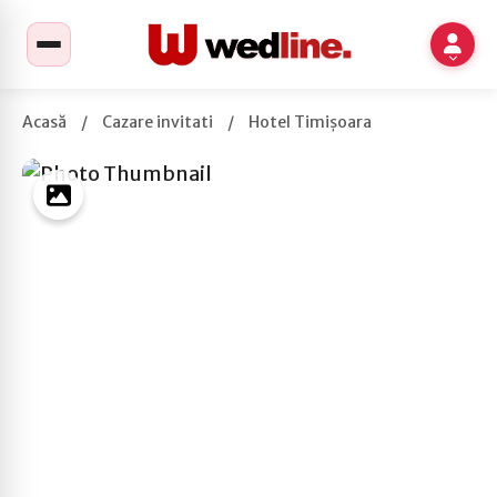
Acasă
/
Cazare invitati
/
Hotel Timișoara