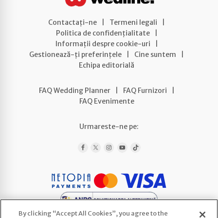
Contactați-ne
|
Termeni legali
|
Politica de confidențialitate
|
Informații despre cookie-uri
|
Gestionează-ți preferințele
|
Cine suntem
|
Echipa editorială
FAQ Wedding Planner
|
FAQ Furnizori
|
FAQ Evenimente
Urmareste-ne pe:
By clicking “Accept All Cookies”, you agree to the