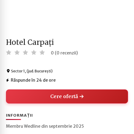
Hotel Carpați
0 (0 recenzii)
Sector 1, (jud. București)
Răspunde în 24 de ore
Cere ofertă
INFORMAȚII
Membru Wedline din septembrie 2025