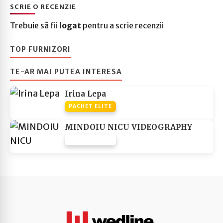
SCRIE O RECENZIE
Trebuie să fii
logat
pentru a scrie recenzii
TOP FURNIZORI
TE-AR MAI PUTEA INTERESA
Irina Lepa
PACHET ELITE
MINDOIU NICU VIDEOGRAPHY
PACHET NONE