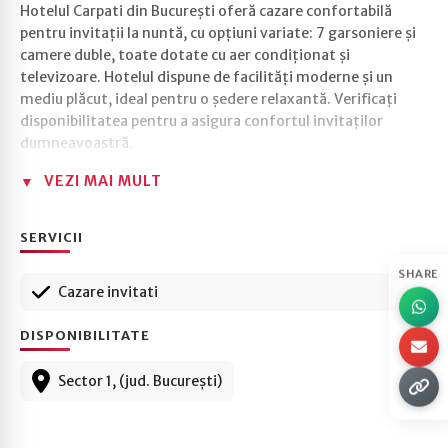
Hotelul Carpati din București oferă cazare confortabilă
pentru invitații la nuntă, cu opțiuni variate: 7 garsoniere și
camere duble, toate dotate cu aer condiționat și
televizoare. Hotelul dispune de facilități moderne și un
mediu plăcut, ideal pentru o ședere relaxantă. Verificați
disponibilitatea pentru a asigura confortul invitaților
dumneavoastră.
VEZI MAI MULT
SERVICII
SHARE
Cazare invitati
DISPONIBILITATE
Sector 1, (jud. București)