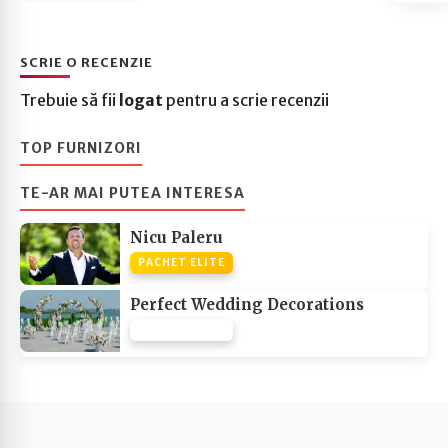
SCRIE O RECENZIE
Trebuie să fii
logat
pentru a scrie recenzii
TOP FURNIZORI
TE-AR MAI PUTEA INTERESA
Nicu Paleru
PACHET ELITE
Perfect Wedding Decorations
PACHET NONE