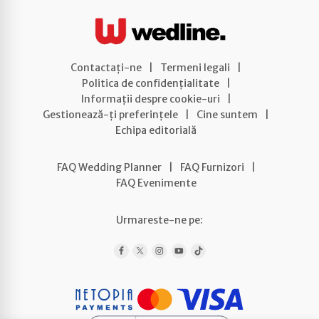
Contactați-ne
|
Termeni legali
|
Politica de confidențialitate
|
Informații despre cookie-uri
|
Gestionează-ți preferințele
|
Cine suntem
|
Echipa editorială
FAQ Wedding Planner
|
FAQ Furnizori
|
FAQ Evenimente
Urmareste-ne pe: