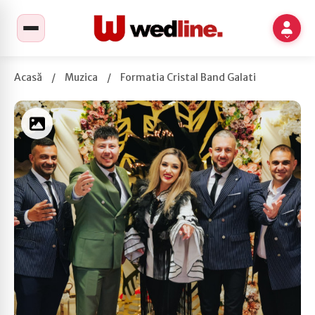
Acasă
/
Muzica
/
Formatia Cristal Band Galati