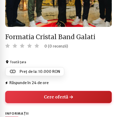
Formatia Cristal Band Galati
0 (0 recenzii)
Toată țara
Preț de la: 10.000 RON
Răspunde în 24 de ore
Cere ofertă
INFORMAȚII