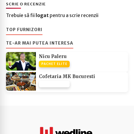
SCRIE O RECENZIE
Trebuie să fii
logat
pentru a scrie recenzii
TOP FURNIZORI
TE-AR MAI PUTEA INTERESA
Nicu Paleru
PACHET ELITE
Cofetaria MK Bucuresti
PACHET NONE