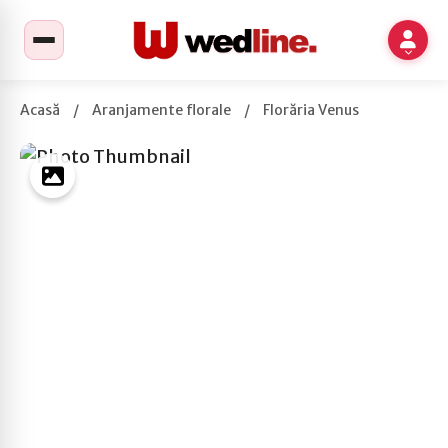
Acasă
/
Aranjamente florale
/
Florăria Venus