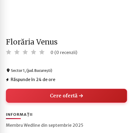
Florăria Venus
0 (0 recenzii)
Sector 1, (jud. București)
Răspunde în 24 de ore
Cere ofertă
INFORMAȚII
Membru Wedline din septembrie 2025