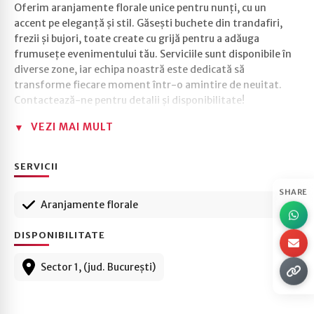
Oferim aranjamente florale unice pentru nunți, cu un
accent pe eleganță și stil. Găsești buchete din trandafiri,
frezii și bujori, toate create cu grijă pentru a adăuga
frumusețe evenimentului tău. Serviciile sunt disponibile în
diverse zone, iar echipa noastră este dedicată să
transforme fiecare moment într-o amintire de neuitat.
Contactează-ne pentru detalii și disponibilitate!
VEZI MAI MULT
SERVICII
SHARE
Aranjamente florale
DISPONIBILITATE
Sector 1, (jud. București)