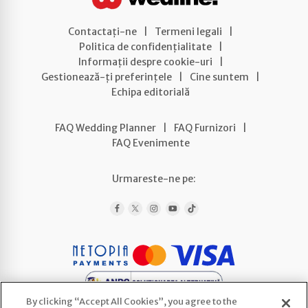
Contactați-ne
|
Termeni legali
|
Politica de confidențialitate
|
Informații despre cookie-uri
|
Gestionează-ți preferințele
|
Cine suntem
|
Echipa editorială
FAQ Wedding Planner
|
FAQ Furnizori
|
FAQ Evenimente
Urmareste-ne pe:
By clicking “Accept All Cookies”, you agree to the