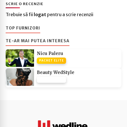
SCRIE O RECENZIE
Trebuie să fii
logat
pentru a scrie recenzii
TOP FURNIZORI
TE-AR MAI PUTEA INTERESA
Nicu Paleru
PACHET ELITE
Beauty WedStyle
PACHET NONE