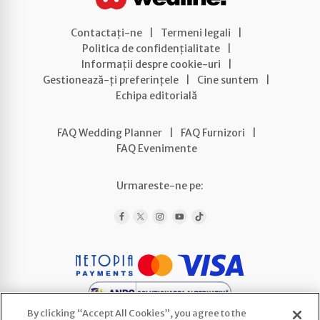
Contactați-ne
|
Termeni legali
|
Politica de confidențialitate
|
Informații despre cookie-uri
|
Gestionează-ți preferințele
|
Cine suntem
|
Echipa editorială
FAQ Wedding Planner
|
FAQ Furnizori
|
FAQ Evenimente
Urmareste-ne pe:
By clicking “Accept All Cookies”, you agree to the