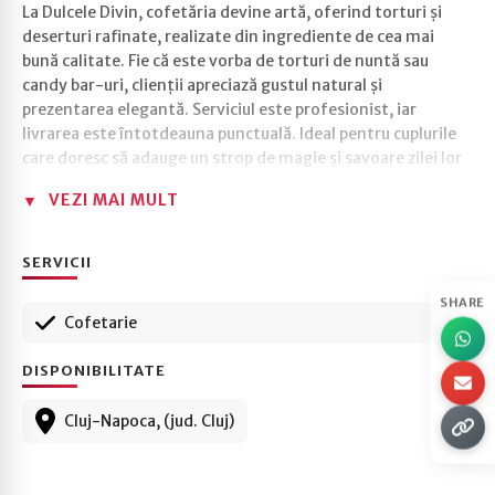
La Dulcele Divin, cofetăria devine artă, oferind torturi și
deserturi rafinate, realizate din ingrediente de cea mai
bună calitate. Fie că este vorba de torturi de nuntă sau
candy bar-uri, clienții apreciază gustul natural și
prezentarea elegantă. Serviciul este profesionist, iar
livrarea este întotdeauna punctuală. Ideal pentru cuplurile
care doresc să adauge un strop de magie și savoare zilei lor
speciale.
VEZI MAI MULT
SERVICII
SHARE
Cofetarie
DISPONIBILITATE
Cluj-Napoca, (jud. Cluj)