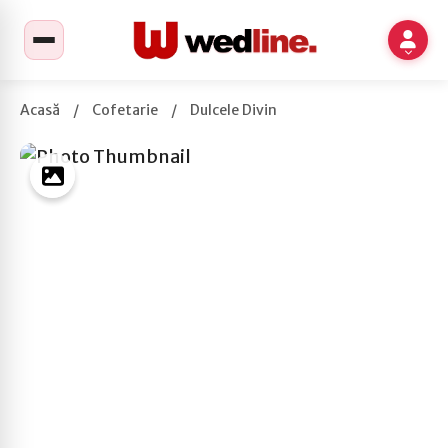
Acasă
/
Cofetarie
/
Dulcele Divin