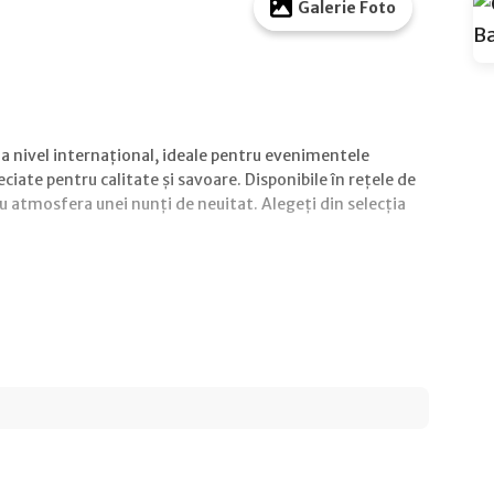
Galerie Foto
la nivel internațional, ideale pentru evenimentele
eciate pentru calitate și savoare. Disponibile în rețele de
cu atmosfera unei nunți de neuitat. Alegeți din selecția