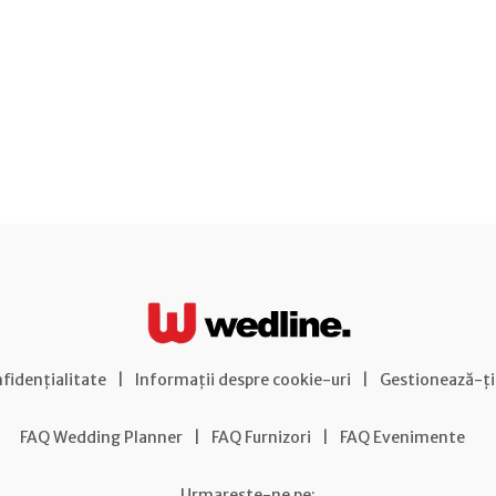
nfidențialitate
|
Informații despre cookie-uri
|
Gestionează-ți
FAQ Wedding Planner
|
FAQ Furnizori
|
FAQ Evenimente
Urmareste-ne pe: