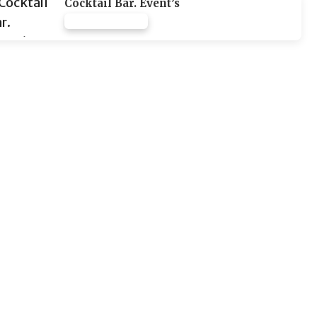
Cocktail Bar. Event’s
FURNIZOR NONE