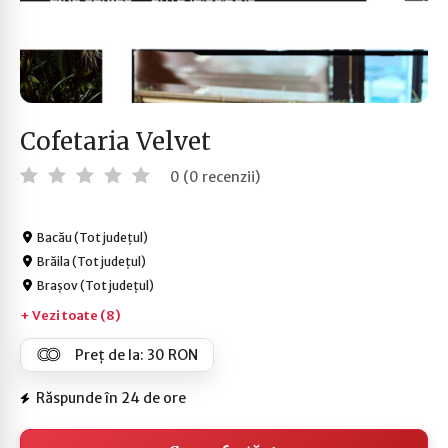
Cofetaria Velvet
0 (0 recenzii)
Bacău (Tot județul)
Brăila (Tot județul)
Brașov (Tot județul)
+ Vezi toate (8)
Preț de la: 30 RON
Răspunde în 24 de ore