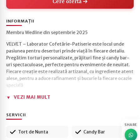
Cere ofertă
INFORMAȚII
Membru Wedline din septembrie 2025
VELVET – Laborator Cofetărie-Patiserie este locul unde
pasiunea pentru deserturi prinde viață în fiecare detaliu.
Pregătim torturi personalizate, prăjituri fine și candy bar-
uri spectaculoase, perfecte pentru evenimente de neuitat.
Fiecare creație este realizată artizanal, cu ingrediente atent
alese, pentru a aduce rafinament și bucurie la fiecare ocazie
specială
VEZI MAI MULT
SERVICII
SHARE
Tort de Nunta
Candy Bar