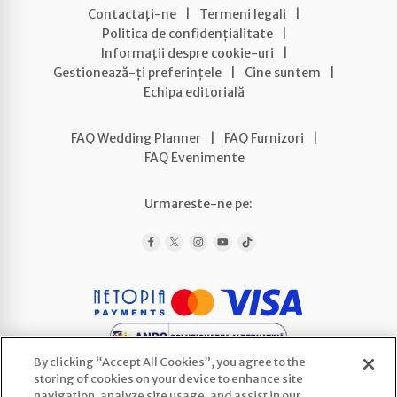
Contactați-ne
|
Termeni legali
|
Politica de confidențialitate
|
Informații despre cookie-uri
|
Gestionează-ți preferințele
|
Cine suntem
|
Echipa editorială
FAQ Wedding Planner
|
FAQ Furnizori
|
FAQ Evenimente
Urmareste-ne pe:
By clicking “Accept All Cookies”, you agree to the
storing of cookies on your device to enhance site
navigation, analyze site usage, and assist in our