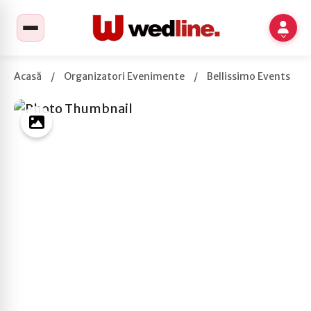
Acasă
/
Organizatori Evenimente
/
Bellissimo Events