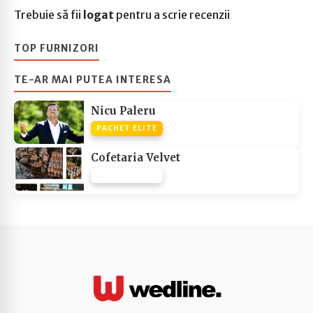
Trebuie să fii
logat
pentru a scrie recenzii
TOP FURNIZORI
TE-AR MAI PUTEA INTERESA
Nicu Paleru
PACHET ELITE
Cofetaria Velvet
PACHET NONE