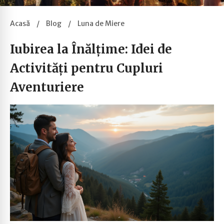
Acasă
/
Blog
/
Luna de Miere
Iubirea la Înălțime: Idei de
Activități pentru Cupluri
Aventuriere