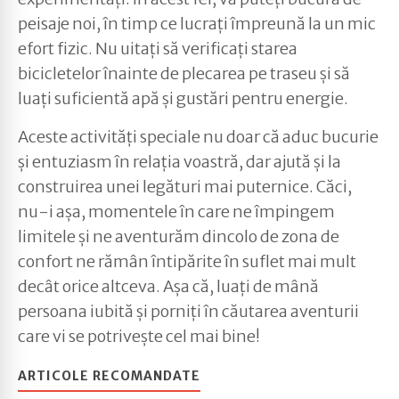
peisaje noi, în timp ce lucrați împreună la un mic
efort fizic. Nu uitați să verificați starea
bicicletelor înainte de plecarea pe traseu și să
luați suficientă apă și gustări pentru energie.
Aceste activități speciale nu doar că aduc bucurie
și entuziasm în relația voastră, dar ajută și la
construirea unei legături mai puternice. Căci,
nu-i așa, momentele în care ne împingem
limitele și ne aventurăm dincolo de zona de
confort ne rămân întipărite în suflet mai mult
decât orice altceva. Așa că, luați de mână
persoana iubită și porniți în căutarea aventurii
care vi se potrivește cel mai bine!
ARTICOLE RECOMANDATE