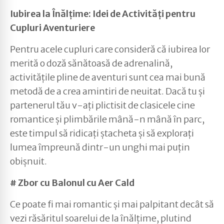
Iubirea la Înălțime: Idei de Activități pentru
Cupluri Aventuriere
Pentru acele cupluri care consideră că iubirea lor
merită o doză sănătoasă de adrenalină,
activitățile pline de aventuri sunt cea mai bună
metodă de a crea amintiri de neuitat. Dacă tu și
partenerul tău v-ați plictisit de clasicele cine
romantice și plimbările mână-n mână în parc,
este timpul să ridicați ștacheta și să explorați
lumea împreună dintr-un unghi mai puțin
obișnuit.
# Zbor cu Balonul cu Aer Cald
Ce poate fi mai romantic și mai palpitant decât să
vezi răsăritul soarelui de la înălțime, plutind