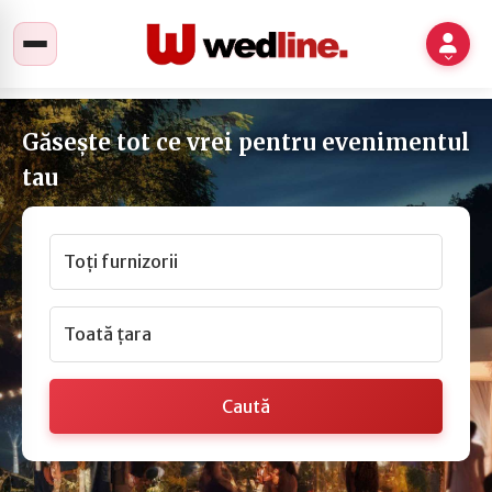
Găsește tot ce vrei pentru evenimentul
tau
Toți furnizorii
Toată țara
Caută