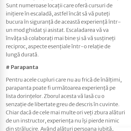
Sunt numeroase locații care oferă cursuri de
inițiere în escaladă, astfel încât să vă puteți
bucura în siguranță de această experiență într-
un mod ghidat și asistat. Escaladarea vă va
învăța să colaborați mai bine și să vă susțineți
reciproc, aspecte esențiale într-o relație de
lungă durată.
# Parapanta
Pentru acele cupluri care nu au frică de înălțimi,
parapanta poate fi următoarea experiență pe
lista dorințelor. Zborul acesta vă lasă cu o
senzație de libertate greu de descris în cuvinte.
Chiar dacă de cele mai multe ori veți zbura alături
de un instructor, experiența nu își pierde nimic
din strălucire. Având alături persoana iubită,