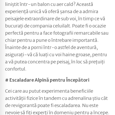
liniștit într-un balon cu aer cald? Această
experiență unică vă oferă șansa de a admira
peisajele extraordinare de sub voi, în timp ce vă
bucurați de compania celuilalt. Poate fi o ocazie
perfectă pentru a face fotografii remarcabile sau
chiar pentru a pune o întrebare importantă.
Înainte de a porni într-o astfel de aventură,
asigurați-vă că luați cu voi haine groase, pentru
a vă putea concentra pe peisaj, în loc să prețuiți
confortul.
# Escaladare Alpină pentru Începători
Cei care au putut experimenta beneficiile
activității fizice în tandem cu adrenalina știu cât
de revigorantă poate fi escaladarea. Nu este
nevoie să fiți experți în domeniu pentru a începe.