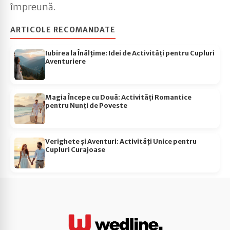
împreună.
ARTICOLE RECOMANDATE
Iubirea la Înălțime: Idei de Activități pentru Cupluri
Aventuriere
Magia Începe cu Două: Activități Romantice
pentru Nunți de Poveste
Verighete și Aventuri: Activități Unice pentru
Cupluri Curajoase