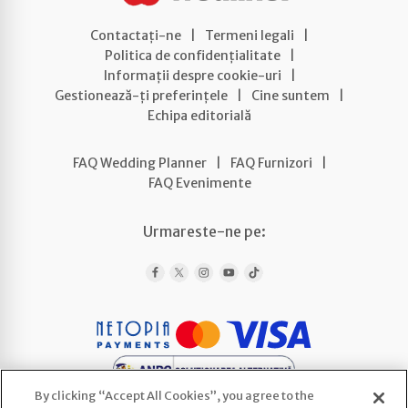
Contactați-ne
|
Termeni legali
|
Politica de confidențialitate
|
Informații despre cookie-uri
|
Gestionează-ți preferințele
|
Cine suntem
|
Echipa editorială
FAQ Wedding Planner
|
FAQ Furnizori
|
FAQ Evenimente
Urmareste-ne pe:
By clicking “Accept All Cookies”, you agree to the