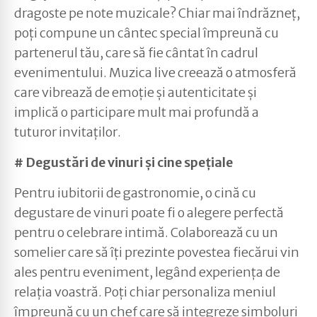
dragoste pe note muzicale? Chiar mai îndrăzneț,
poți compune un cântec special împreună cu
partenerul tău, care să fie cântat în cadrul
evenimentului. Muzica live creează o atmosferă
care vibrează de emoție și autenticitate și
implică o participare mult mai profundă a
tuturor invitaților.
# Degustări de vinuri și cine spețiale
Pentru iubitorii de gastronomie, o cină cu
degustare de vinuri poate fi o alegere perfectă
pentru o celebrare intimă. Colaborează cu un
somelier care să îți prezinte povestea fiecărui vin
ales pentru eveniment, legând experiența de
relația voastră. Poți chiar personaliza meniul
împreună cu un chef care să integreze simboluri