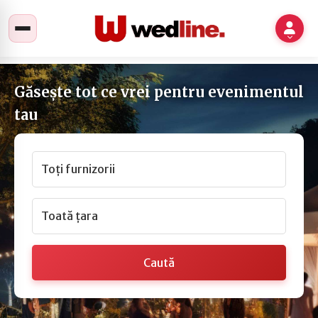
Găsește tot ce vrei pentru evenimentul
tau
Toți furnizorii
Toată țara
Caută