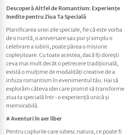
Descoperă Altfel de Romantism: Experiențe
Inedite pentru Ziua Ta Specială
Planificarea unei zile speciale, fie că este vorba
de o nuntă, o aniversare sau pur și simplu o
celebrare a iubirii, poate părea o misiune
copleșitoare. Cu toate acestea, dacă îți dorești
ceva mai mult decât o petrecere tradițională,
există o mulțime de modalități creative de a
infuza romantism în evenimentul tău. Hai să
explorăm câteva idei care promit să transforme
ziua ta specială într-o experiență unică și
memorabilă.
# Aventuri în aer liber
Pentru cuplurile care iubesc natura, ce poate fi