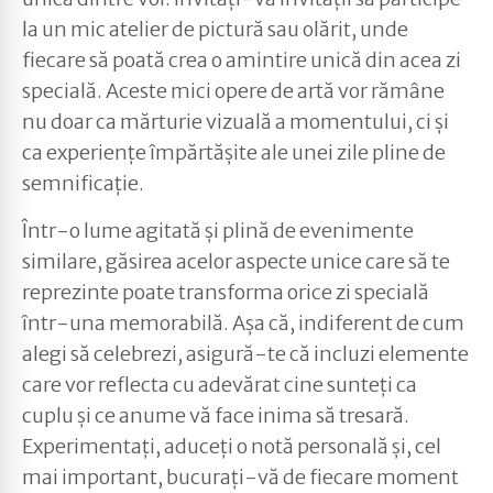
la un mic atelier de pictură sau olărit, unde
fiecare să poată crea o amintire unică din acea zi
specială. Aceste mici opere de artă vor rămâne
nu doar ca mărturie vizuală a momentului, ci și
ca experiențe împărtășite ale unei zile pline de
semnificație.
Într-o lume agitată și plină de evenimente
similare, găsirea acelor aspecte unice care să te
reprezinte poate transforma orice zi specială
într-una memorabilă. Așa că, indiferent de cum
alegi să celebrezi, asigură-te că incluzi elemente
care vor reflecta cu adevărat cine sunteți ca
cuplu și ce anume vă face inima să tresară.
Experimentați, aduceți o notă personală și, cel
mai important, bucurați-vă de fiecare moment