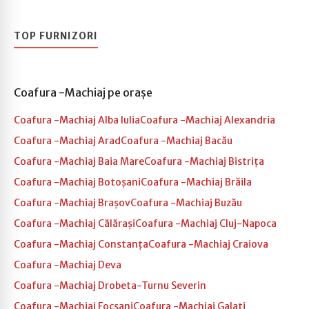
TOP FURNIZORI
Coafura -Machiaj pe orașe
Coafura -Machiaj Alba Iulia
Coafura -Machiaj Alexandria
Coafura -Machiaj Arad
Coafura -Machiaj Bacău
Coafura -Machiaj Baia Mare
Coafura -Machiaj Bistrița
Coafura -Machiaj Botoșani
Coafura -Machiaj Brăila
Coafura -Machiaj Brașov
Coafura -Machiaj Buzău
Coafura -Machiaj Călărași
Coafura -Machiaj Cluj-Napoca
Coafura -Machiaj Constanța
Coafura -Machiaj Craiova
Coafura -Machiaj Deva
Coafura -Machiaj Drobeta-Turnu Severin
Coafura -Machiaj Focșani
Coafura -Machiaj Galați