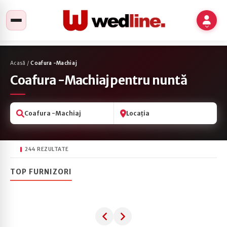
Acasă
/
Coafura -Machiaj
Coafura -Machiaj pentru nuntă
Coafura -Machiaj
Locația
244 REZULTATE
TOP FURNIZORI