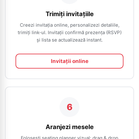
Trimiți invitațiile
Creezi invitația online, personalizezi detaliile,
trimiți link-ul. Invitații confirmă prezența (RSVP)
și lista se actualizează instant.
Invitații online
6
Aranjezi mesele
Folosești seating planner vizual: drag & drop