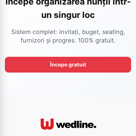
Începe organizarea nunții într-
un singur loc
Sistem complet: invitați, buget, seating,
furnizori și progres. 100% gratuit.
Începe gratuit