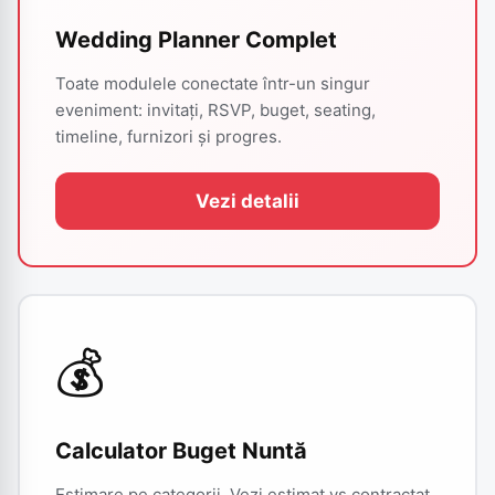
Wedding Planner Complet
Toate modulele conectate într-un singur
eveniment: invitați, RSVP, buget, seating,
timeline, furnizori și progres.
Vezi detalii
💰
Calculator Buget Nuntă
Estimare pe categorii. Vezi estimat vs contractat