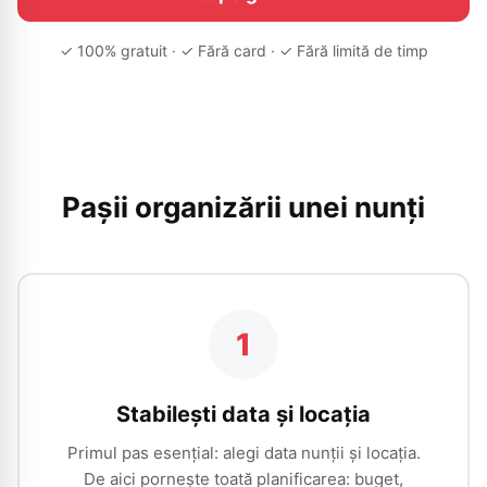
✓ 100% gratuit · ✓ Fără card · ✓ Fără limită de timp
Pașii organizării unei nunți
1
Stabilești data și locația
Primul pas esențial: alegi data nunții și locația.
De aici pornește toată planificarea: buget,