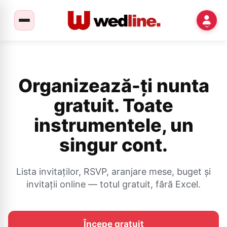
Organizează-ți nunta
gratuit. Toate
instrumentele, un
singur cont.
Lista invitaților, RSVP, aranjare mese, buget și
invitații online — totul gratuit, fără Excel.
Începe gratuit