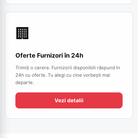
🏢
Oferte Furnizori în 24h
Trimiți o cerere. Furnizorii disponibili răspund în
24h cu oferte. Tu alegi cu cine vorbești mai
departe.
Vezi detalii