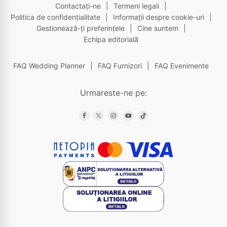
Contactați-ne
|
Termeni legali
|
Politica de confidențialitate
|
Informații despre cookie-uri
|
Gestionează-ți preferințele
|
Cine suntem
|
Echipa editorială
FAQ Wedding Planner
|
FAQ Furnizori
|
FAQ Evenimente
Urmareste-ne pe: