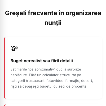
Greșeli frecvente în organizarea
nunții
💸
Buget nerealist sau fără detalii
Estimările "pe aproximativ" duc la surprize
neplăcute. Fără un calculator structurat pe
categorii (restaurant, foto/video, formație, decor),
riști să depășești bugetul cu zeci de procente.