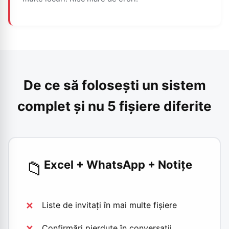
De ce să folosești un sistem
complet și nu 5 fișiere diferite
📁
Excel + WhatsApp + Notițe
Liste de invitați în mai multe fișiere
Confirmări pierdute în conversații