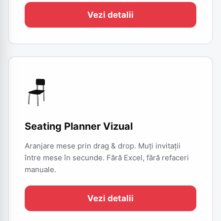
Vezi detalii
🪑
Seating Planner Vizual
Aranjare mese prin drag & drop. Muți invitații
între mese în secunde. Fără Excel, fără refaceri
manuale.
Vezi detalii