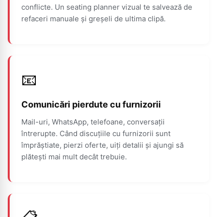
conflicte. Un seating planner vizual te salvează de
refaceri manuale și greșeli de ultima clipă.
📧
Comunicări pierdute cu furnizorii
Mail-uri, WhatsApp, telefoane, conversații
întrerupte. Când discuțiile cu furnizorii sunt
împrăștiate, pierzi oferte, uiți detalii și ajungi să
plătești mai mult decât trebuie.