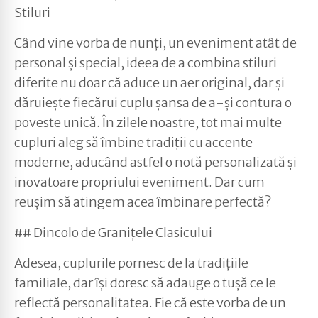
Stiluri
Când vine vorba de nunți, un eveniment atât de
personal și special, ideea de a combina stiluri
diferite nu doar că aduce un aer original, dar și
dăruiește fiecărui cuplu șansa de a-și contura o
poveste unică. În zilele noastre, tot mai multe
cupluri aleg să îmbine tradiții cu accente
moderne, aducând astfel o notă personalizată și
inovatoare propriului eveniment. Dar cum
reușim să atingem acea îmbinare perfectă?
## Dincolo de Granițele Clasicului
Adesea, cuplurile pornesc de la tradițiile
familiale, dar își doresc să adauge o tușă ce le
reflectă personalitatea. Fie că este vorba de un