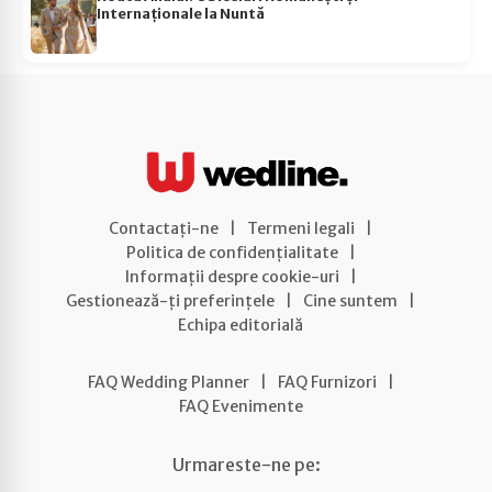
Internaționale la Nuntă
Contactați-ne
|
Termeni legali
|
Politica de confidențialitate
|
Informații despre cookie-uri
|
Gestionează-ți preferințele
|
Cine suntem
|
Echipa editorială
FAQ Wedding Planner
|
FAQ Furnizori
|
FAQ Evenimente
Urmareste-ne pe: