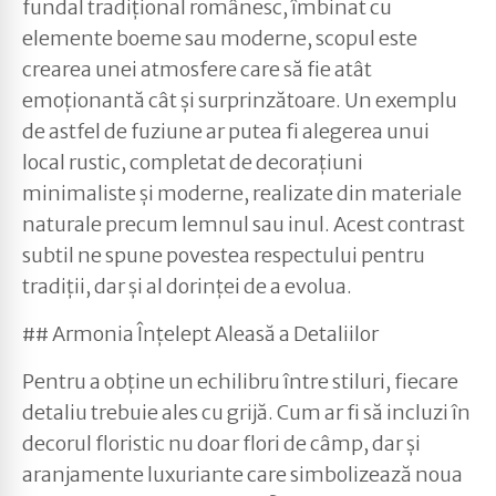
fundal tradițional românesc, îmbinat cu
elemente boeme sau moderne, scopul este
crearea unei atmosfere care să fie atât
emoționantă cât și surprinzătoare. Un exemplu
de astfel de fuziune ar putea fi alegerea unui
local rustic, completat de decorațiuni
minimaliste și moderne, realizate din materiale
naturale precum lemnul sau inul. Acest contrast
subtil ne spune povestea respectului pentru
tradiții, dar și al dorinței de a evolua.
## Armonia Înțelept Aleasă a Detaliilor
Pentru a obține un echilibru între stiluri, fiecare
detaliu trebuie ales cu grijă. Cum ar fi să incluzi în
decorul floristic nu doar flori de câmp, dar și
aranjamente luxuriante care simbolizează noua