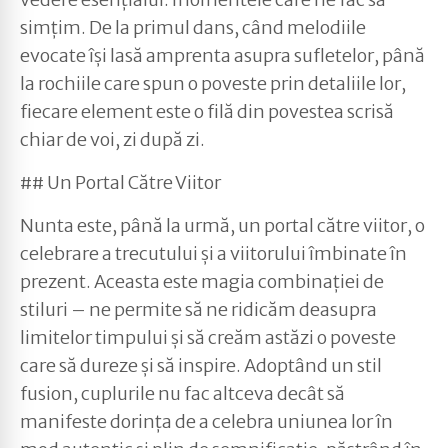
simțim. De la primul dans, când melodiile
evocate își lasă amprenta asupra sufletelor, până
la rochiile care spun o poveste prin detaliile lor,
fiecare element este o filă din povestea scrisă
chiar de voi, zi după zi.
## Un Portal Către Viitor
Nunta este, până la urmă, un portal către viitor, o
celebrare a trecutului și a viitorului îmbinate în
prezent. Aceasta este magia combinației de
stiluri – ne permite să ne ridicăm deasupra
limitelor timpului și să creăm astăzi o poveste
care să dureze și să inspire. Adoptând un stil
fusion, cuplurile nu fac altceva decât să
manifeste dorința de a celebra uniunea lor în