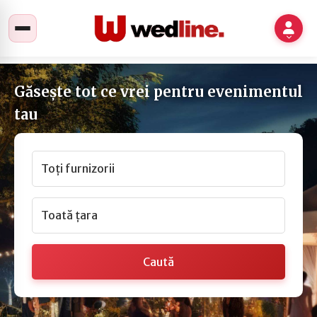
Găsește tot ce vrei pentru evenimentul
tau
Toți furnizorii
Toată țara
Caută