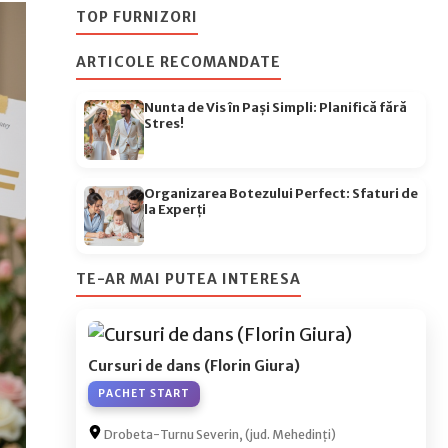
TOP FURNIZORI
ARTICOLE RECOMANDATE
Nunta de Vis în Pași Simpli: Planifică fără
Stres!
Organizarea Botezului Perfect: Sfaturi de
la Experți
TE-AR MAI PUTEA INTERESA
Cursuri de dans (Florin Giura)
PACHET START
Drobeta-Turnu Severin, (jud. Mehedinți)