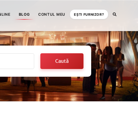
NLINE
BLOG
CONTUL MEU
EȘTI FURNIZOR?
Caută