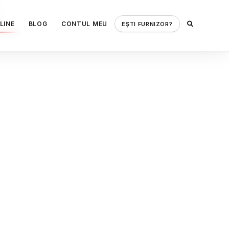
LINE
BLOG
CONTUL MEU
EȘTI FURNIZOR?